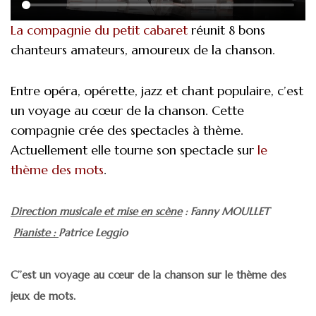
r
e
La compagnie du petit cabaret
réunit 8 bons
t
chanteurs amateurs, amoureux de la chanson.
Entre opéra, opérette, jazz et chant populaire, c’est
un voyage au cœur de la chanson. Cette
compagnie crée des spectacles à thème.
Actuellement elle tourne son spectacle sur
le
thème des mots
.
Direction musicale et mise en scène
: Fanny MOULLET
Pianiste :
Patrice Leggio
C’’est un voyage au cœur de la chanson sur le thème des
jeux de mots.