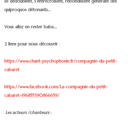
se dédoublent, s’entrecroisent, rebondissent générant des
quiproquos détonants…
Vous allez en rester baba….
2 liens pour nous découvrir
:
https://www.chant-psychophonie.fr/compagnie-du-petit-
cabaret
https://www.facebook.com/La-compagnie-du-petit-
cabaret-196855390866659/
Les acteurs /chanteurs :